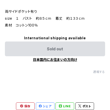
両サイドポケット有り
size １ バスト 約８５ｃｍ 着丈 約１３３ｃｍ
素材 コットン100％
International shipping available
Sold out
日本国内にお住まいの方向け
通報する
保存
シェア
LINE
ポスト