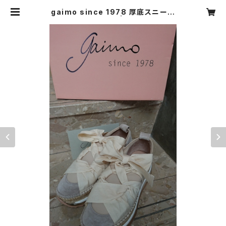
gaimo since 1978 厚底スニーカ
ー ピンクベージュ | CARNIER MI
KI