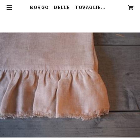
BORGO DELLE TOVAGLIE リ
ネンガーゼストール | CARNIER MI
KI