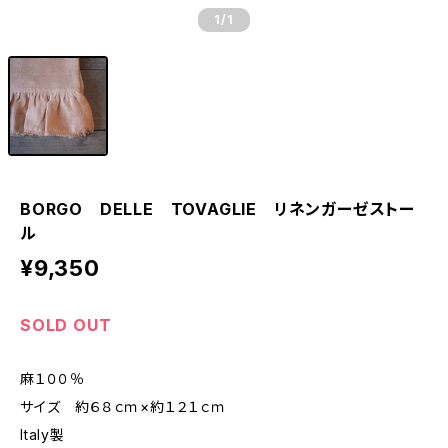
1
/1
BORGO DELLE TOVAGLIE リネンガーゼストー
ル
¥9,350
SOLD OUT
麻１００％
サイズ 約６８ｃｍ×約１２１ｃｍ
Italy製