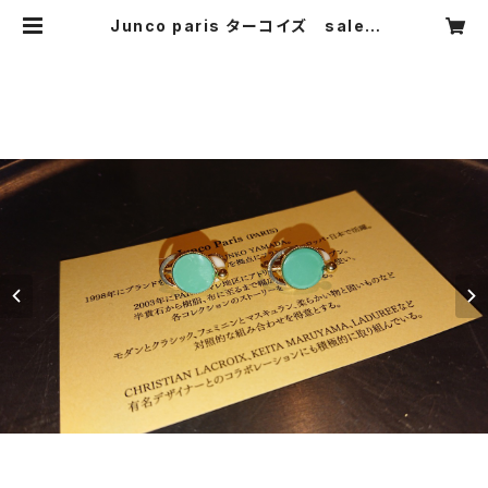
Junco paris ターコイズ sale |
CARNIER MIKI