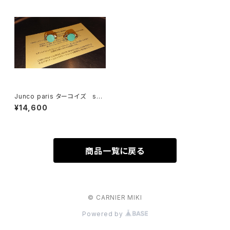
Junco paris ターコイズ sal
e
¥14,600
商品一覧に戻る
© CARNIER MIKI
Powered by