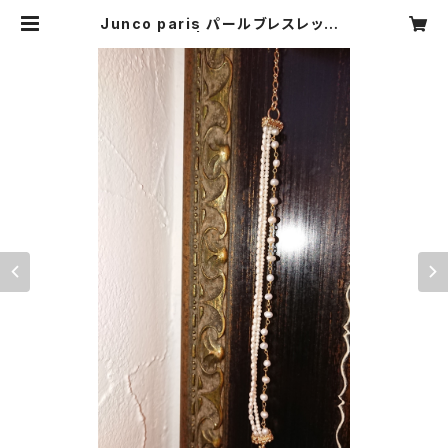
Junco paris パールブレスレット3
連 sale | CARNIER MIKI