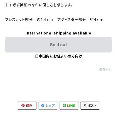
甘すぎず繊細のなかに優しさを感じます。
ブレスレット部分 約１４ｃｍ アジャスター部分 約４ｃｍ
International shipping available
Sold out
日本国内にお住まいの方向け
通報する
保存
シェア
LINE
ポスト