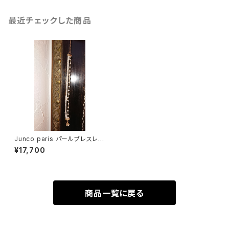
最近チェックした商品
Junco paris パールブレスレッ
ト3連 sale
¥17,700
商品一覧に戻る