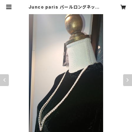
Junco paris パールロングネックレ
ス2連 sale | CARNIER MIKI