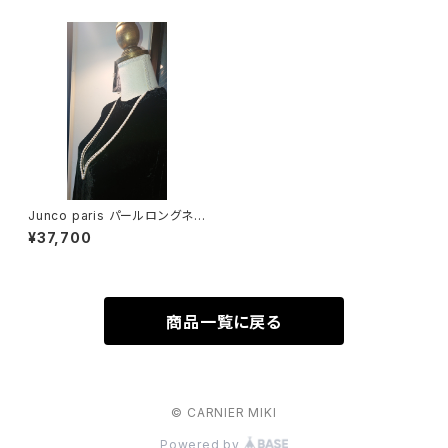
Junco paris パールロングネッ
クレス2連 sale
¥37,700
商品一覧に戻る
© CARNIER MIKI
Powered by