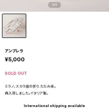
1
/1
アンブレラ
¥5,000
SOLD OUT
ミラノ、スカラ座の折り.たたみ傘。
再入荷しました。イタリア製。
International shipping available