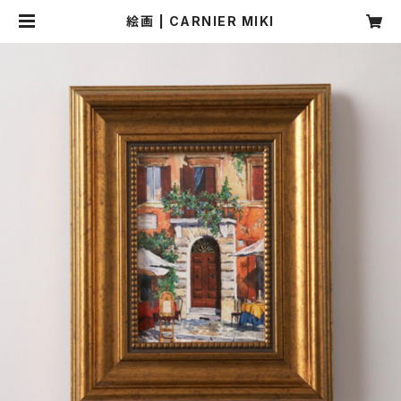
絵画 | CARNIER MIKI