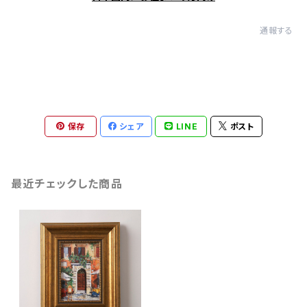
通報する
保存
シェア
LINE
ポスト
最近チェックした商品