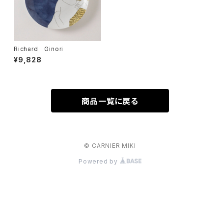
Richard Ginori
¥9,828
商品一覧に戻る
© CARNIER MIKI
Powered by