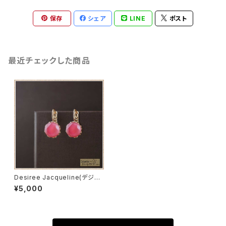
保存
シェア
LINE
ポスト
最近チェックした商品
Desiree Jacqueline(デジレ・
ジャクリーヌ）マカロンピアスフ
¥5,000
ランボワーズ