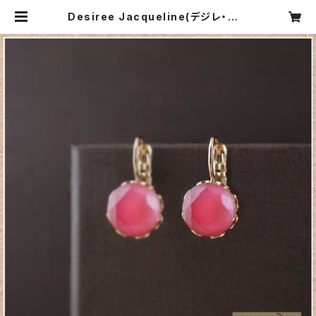
Desiree Jacqueline(デジレ・ジャ
クリーヌ）マカロンピアスフランボワー
ズ | CARNIER MIKI