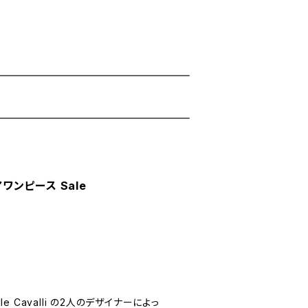
アワンピース Sale
aëlle Cavalli の2人のデザイナーによっ