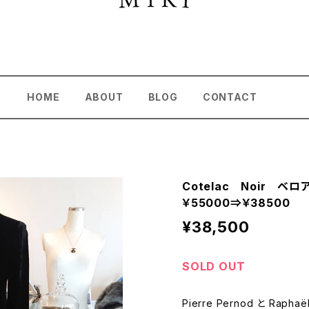
HOME
ABOUT
BLOG
CONTACT
Cotelac Noir ベロ
￥55000⇒￥38500
¥38,500
SOLD OUT
Pierre Pernod と Raph