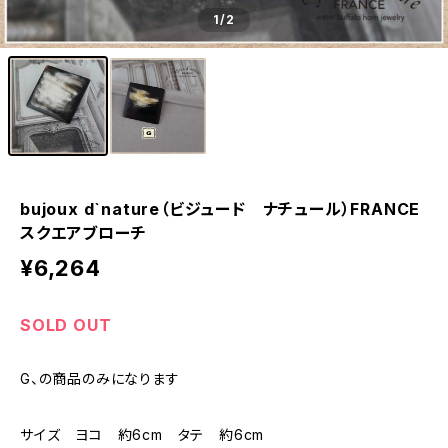
1
/2
bujoux d`nature（ビジュード ナチュール）FRANCE
スクエアブローチ
¥6,264
SOLD OUT
G、の商品のみになります
サイズ ヨコ 約6cm タテ 約6cm