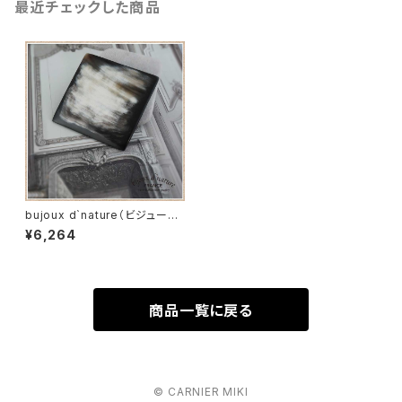
最近チェックした商品
bujoux d`nature（ビジュー
ド ナチュール）FRANCE スク
¥6,264
エアブローチ
商品一覧に戻る
© CARNIER MIKI