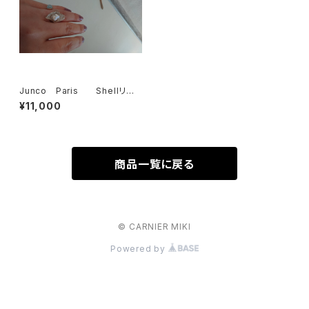
Junco Paris Shellリン
グ SALE
¥11,000
商品一覧に戻る
© CARNIER MIKI
Powered by