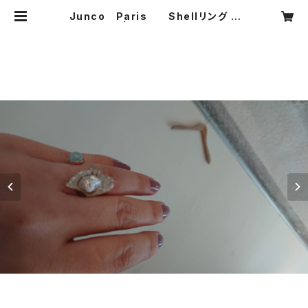
Junco Paris Shellリング S
ALE | CARNIER MIKI