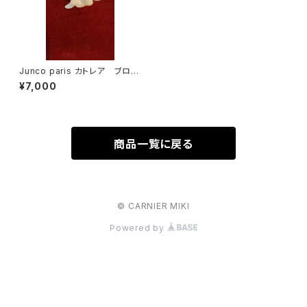
Junco paris カトレア ブロー
チ sale
¥7,000
商品一覧に戻る
© CARNIER MIKI
Powered by