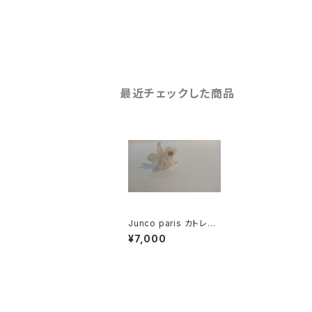
最近チェックした商品
Junco paris カトレ
ア リング sale
¥7,000