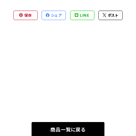
保存
シェア
LINE
ポスト
商品一覧に戻る