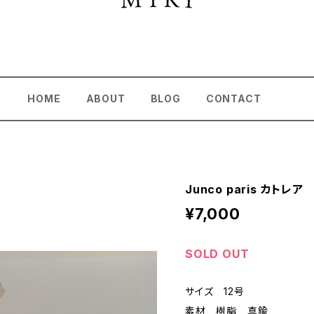
HOME
ABOUT
BLOG
CONTACT
Junco paris カトレア
¥7,000
SOLD OUT
サイズ 12号
素材 樹脂 真鍮