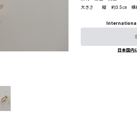
大きさ 縦 約3.5㎝ 横
Internationa
日本国内