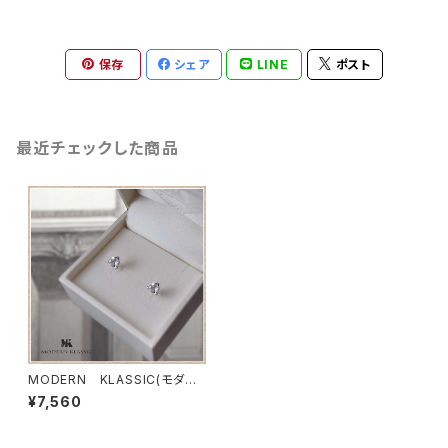
保存
シェア
LINE
ポスト
最近チェックした商品
MODERN KLASSIC(モダン
クラシック） ホワイトトパーズ
¥7,560
ピアス