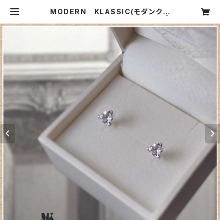
MODERN KLASSIC(モダンクラ
シック） ホワイトトパーズピアス |
CARNIER MIKI