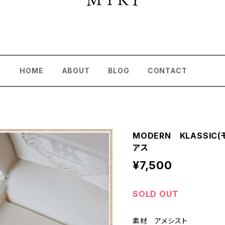
HOME
ABOUT
BLOG
CONTACT
MODERN KLASSI
アス
¥7,500
SOLD OUT
素材 アメシスト