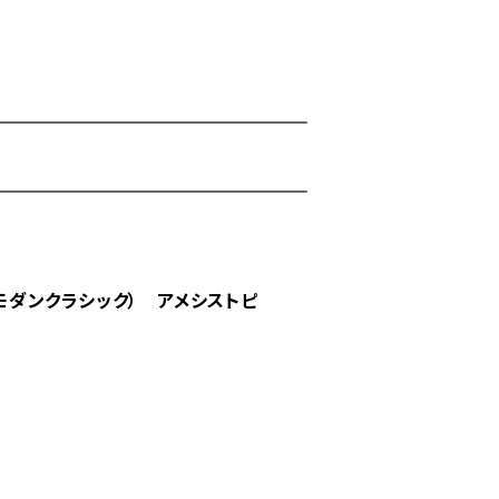
C(モダンクラシック） アメシストピ