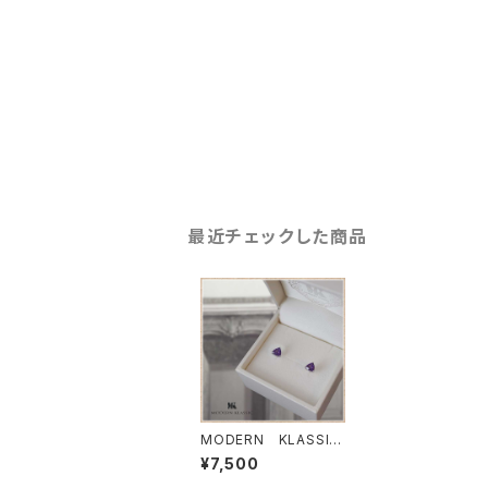
最近チェックした商品
MODERN KLASSIC
(モダンクラシック） ア
¥7,500
メシストピアス