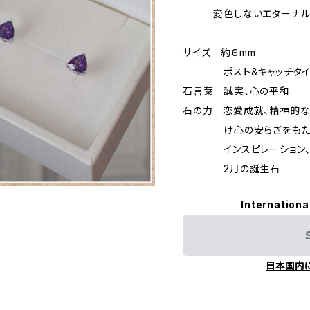
変色しないエターナル
サイズ 約６mm
ポスト&キャッチタイ
石言葉 誠実、心の平和
石の力 恋愛成就、精神的な
け心の安らぎをもたら
インスピレーション、直
2月の誕生石
Internationa
日本国内