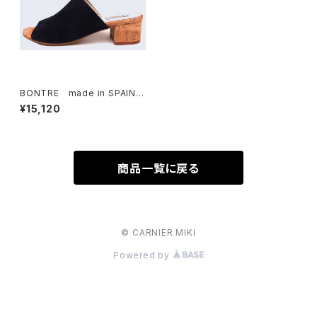
BONTRE made in SPAIN
サンダル
¥15,120
商品一覧に戻る
© CARNIER MIKI
Powered by