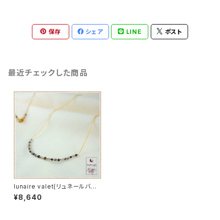
保存
シェア
LINE
ポスト
最近チェックした商品
lunaire valet(リュネールバル）
ディアマンネックレス（ダイヤ
¥8,640
の原石 ブラックダイヤの原石）