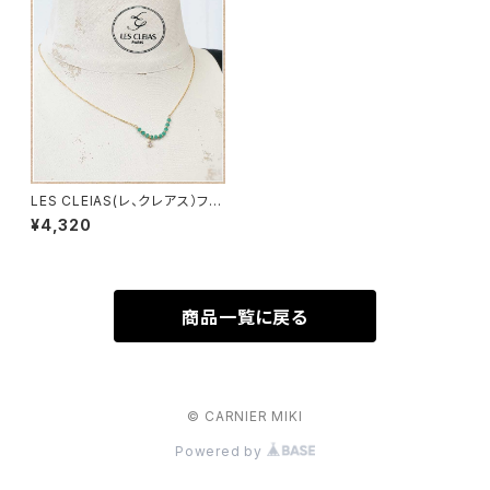
LES CLEIAS(レ、クレアス）フラ
ンス エトワールネックレス
¥4,320
商品一覧に戻る
© CARNIER MIKI
Powered by