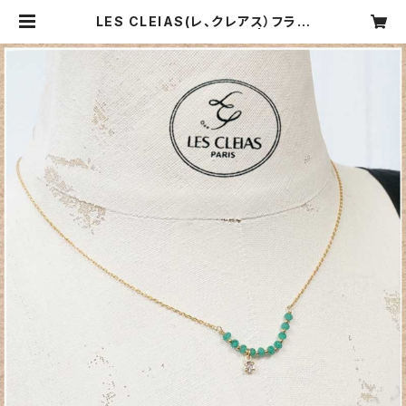
LES CLEIAS(レ、クレアス）フラン
ス エトワールネックレス | CARNI
ER MIKI