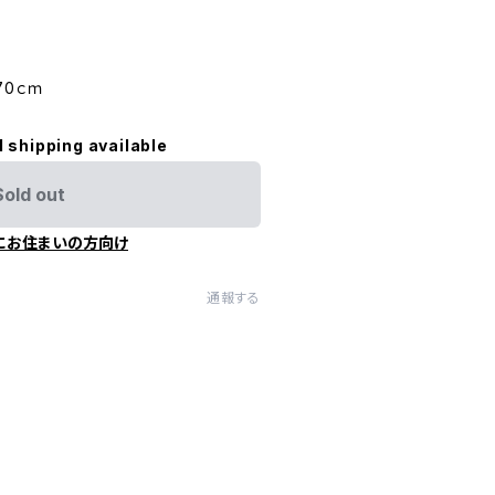
70ｃｍ
l shipping available
Sold out
にお住まいの方向け
通報する