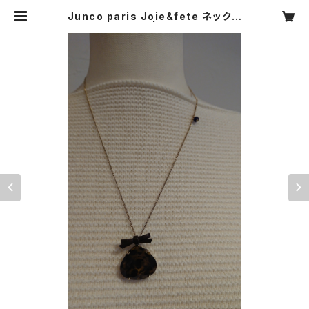
Junco paris Joie&fete ネックレ
ス ラピスラズリ | CARNIER MIKI