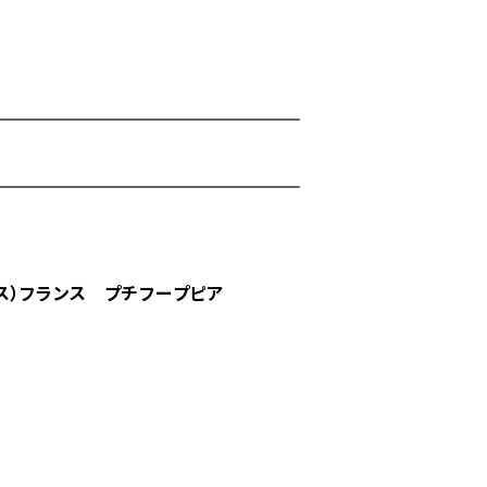
レアス）フランス プチフープピア