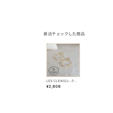
最近チェックした商品
LES CLEIAS(レ、クレ
アス）フランス プチフ
¥2,808
ープピアス ピンクベ
ージュ