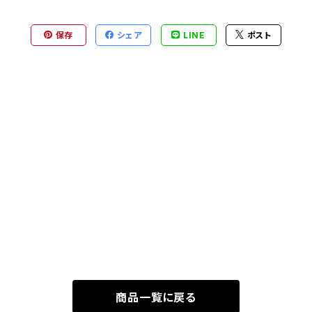
保存
シェア
LINE
ポスト
商品一覧に戻る