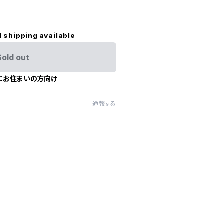
l shipping available
Sold out
にお住まいの方向け
通報する