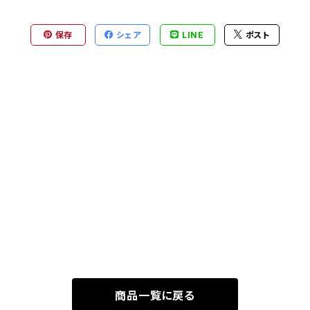
保存
シェア
LINE
ポスト
商品一覧に戻る