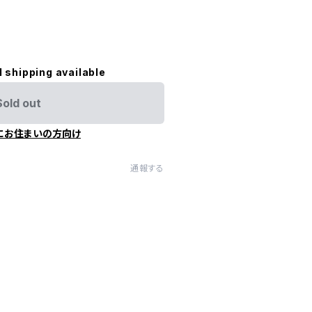
l shipping available
Sold out
にお住まいの方向け
通報する