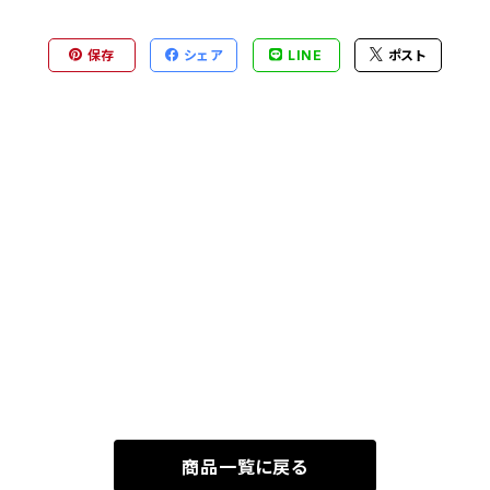
保存
シェア
LINE
ポスト
商品一覧に戻る