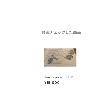
最近チェックした商品
Junco paris （ピア
ス）
¥15,000