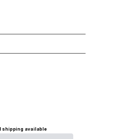
）
l shipping available