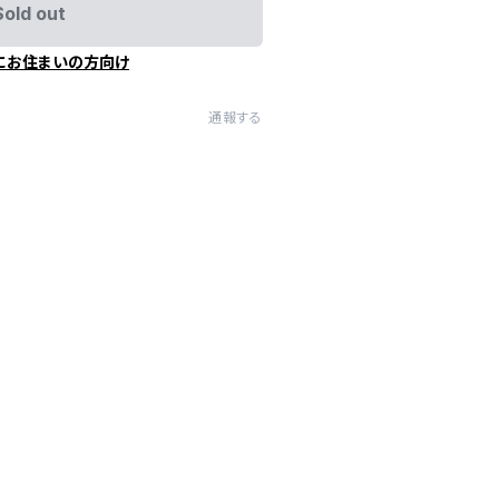
Sold out
にお住まいの方向け
通報する