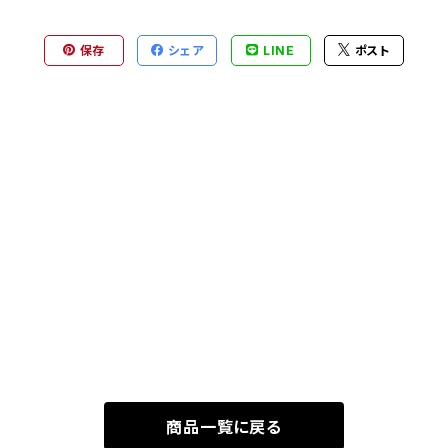
保存
シェア
LINE
ポスト
商品一覧に戻る