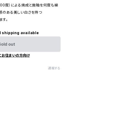
00度）による焼成と施釉を何度も繰
感のある美しい白さを持つ
ます。
l shipping available
Sold out
にお住まいの方向け
通報する