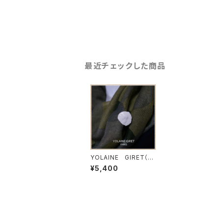
最近チェックした商品
YOLAINE GIRET（ヨ
レーヌ・ジレ パリ）
¥5,400
プチカメオブローチ