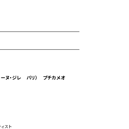
（ヨレーヌ・ジレ パリ） プチカメオ
ティスト