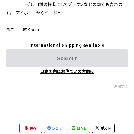
一部、自然の模様としてブラウンなどの部分も含れま
す。 アイボリーからベージュ
長さ 約85cm
International shipping available
Sold out
日本国内にお住まいの方向け
通報する
保存
シェア
LINE
ポスト