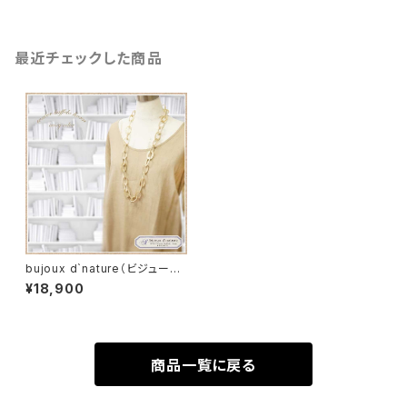
最近チェックした商品
bujoux d`nature（ビジュー
ド ナチュール）FRANCE ネッ
¥18,900
クレス
商品一覧に戻る