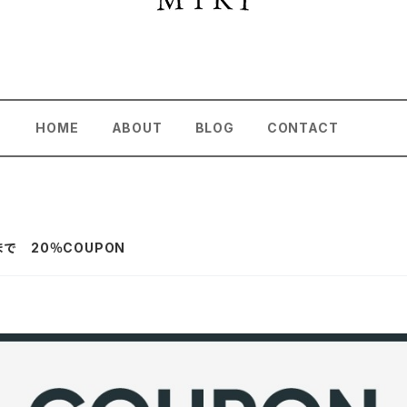
HOME
ABOUT
BLOG
CONTACT
59まで 20％COUPON