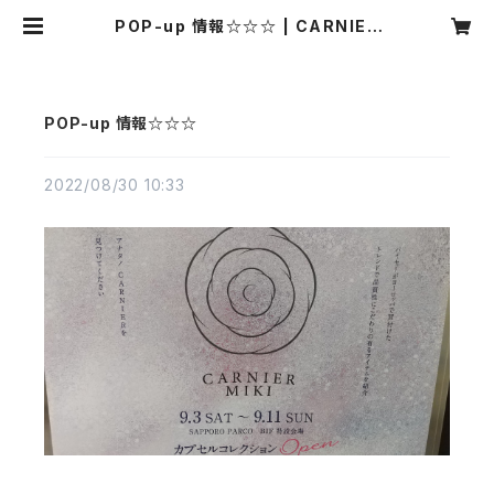
POP-up 情報☆☆☆ | CARNIER
MIKI
POP-up 情報☆☆☆
2022/08/30 10:33