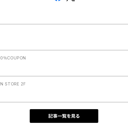
 20％COUPON
POP-UP 2022/12/3～12/11 the JOHNSON STORE 2F
記事一覧を見る