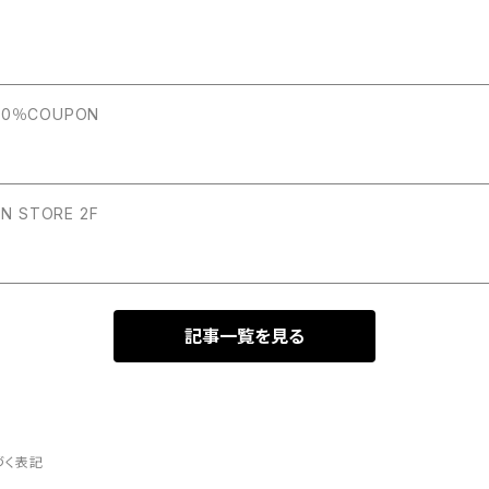
 20％COUPON
POP-UP 2022/12/3～12/11 the JOHNSON STORE 2F
記事一覧を見る
づく表記